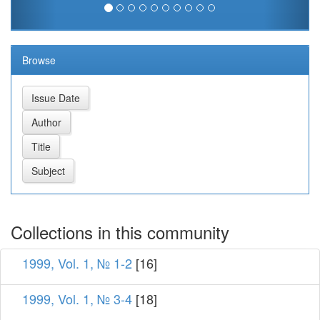
Browse
Collections in this community
1999, Vol. 1, № 1-2
[16]
1999, Vol. 1, № 3-4
[18]