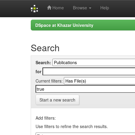
Home
Browse
Help
Skip
DSpace at Khazar University
navigation
Search
Search:
for
Current filters:
Start a new search
Add filters:
Use filters to refine the search results.