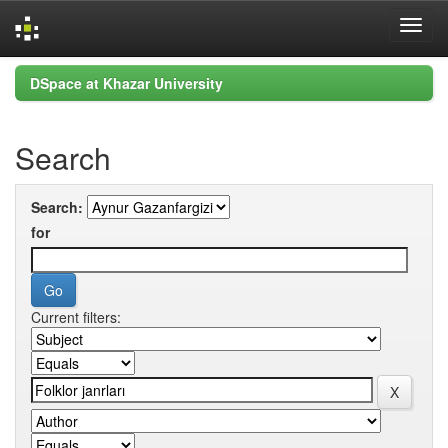
Skip
DSpace at Khazar University
navigation
Search
Search:
for
Current filters: