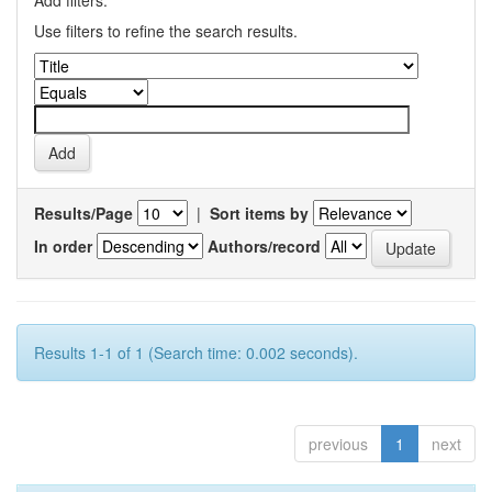
Add filters:
Use filters to refine the search results.
Results/Page
|
Sort items by
In order
Authors/record
Results 1-1 of 1 (Search time: 0.002 seconds).
previous
1
next