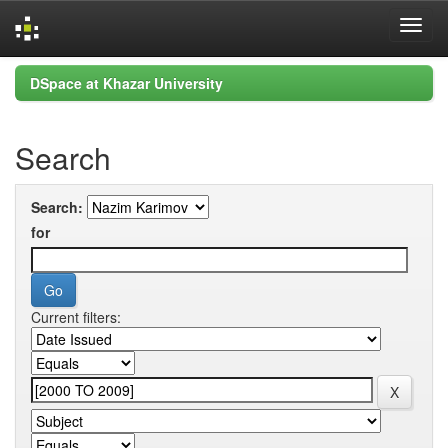
Skip
DSpace at Khazar University
navigation
Search
Search:
for
Current filters: