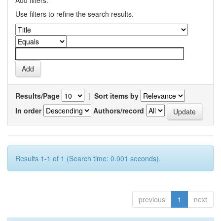
Add filters:
Use filters to refine the search results.
Results/Page
|
Sort items by
In order
Authors/record
Results 1-1 of 1 (Search time: 0.001 seconds).
previous
1
next