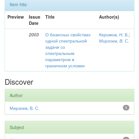
Item hits:
Preview
Issue
Title
Author(s)
Date
2003
О базисных свойствах
Керимов, Н. Б.
;
одной спектральной
Мирзоев, В. С.
задачи со
спектральным
параметром в
граничном условии
Discover
Author
Мирзоев, В. С.
1
Subject