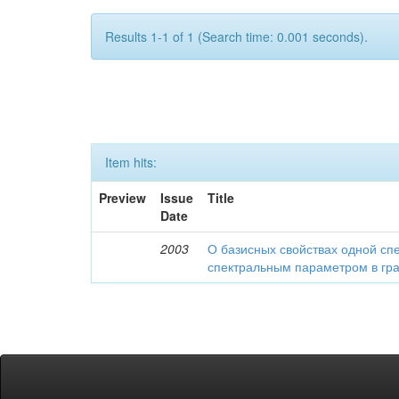
Results 1-1 of 1 (Search time: 0.001 seconds).
Item hits:
Preview
Issue
Title
Date
2003
О базисных свойствах одной сп
спектральным параметром в гр