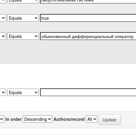
In order
Authors/record