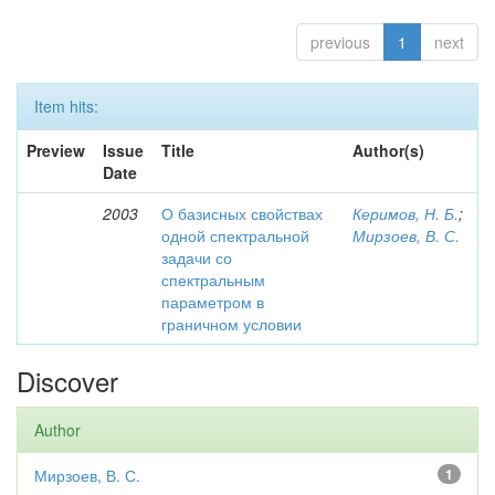
previous
1
next
Item hits:
Preview
Issue
Title
Author(s)
Date
2003
О базисных свойствах
Керимов, Н. Б.
;
одной спектральной
Мирзоев, В. С.
задачи со
спектральным
параметром в
граничном условии
Discover
Author
Мирзоев, В. С.
1