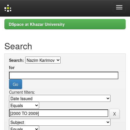
Skip
DSpace at Khazar University
navigation
Search
Search:
for
Current filters: