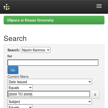
Skip
DSpace at Khazar University
navigation
Search
Search:
for
Current filters: