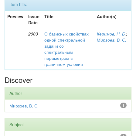
Item hits:
Preview
Issue
Title
Author(s)
Date
2003
О базисных свойствах
Керимов, Н. Б.
;
одной спектральной
Мирзоев, В. С.
задачи со
спектральным
параметром в
граничном условии
Discover
Author
Мирзоев, В. С.
1
Subject