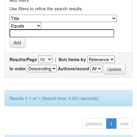
Add filters:
Use filters to refine the search results.
Results/Page
|
Sort items by
In order
Authors/record
Results 1-1 of 1 (Search time: 0.001 seconds).
previous
1
next