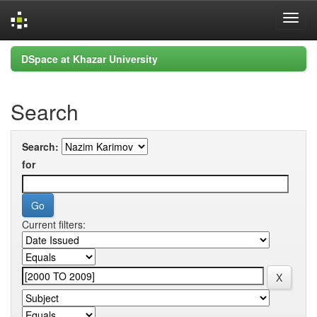
Skip
DSpace at Khazar University
navigation
Search
Search:
for
Current filters: