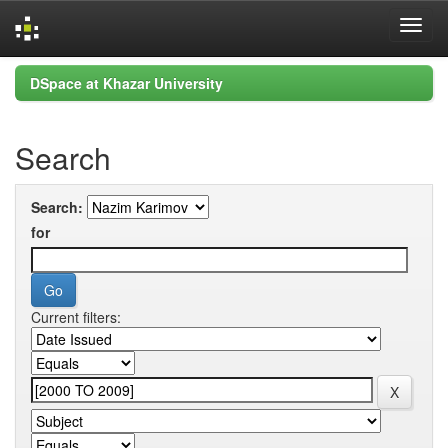
Skip
DSpace at Khazar University
navigation
Search
Search:
for
Current filters: