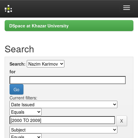
Skip
DSpace at Khazar University
navigation
Search
Search:
for
Current filters: