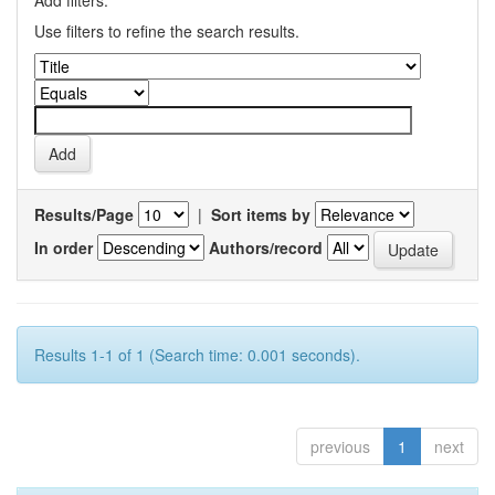
Add filters:
Use filters to refine the search results.
Results/Page
|
Sort items by
In order
Authors/record
Results 1-1 of 1 (Search time: 0.001 seconds).
previous
1
next