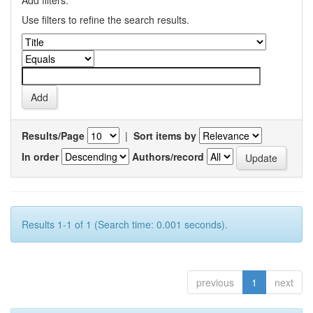
Add filters:
Use filters to refine the search results.
Results/Page
|
Sort items by
In order
Authors/record
Results 1-1 of 1 (Search time: 0.001 seconds).
previous
1
next