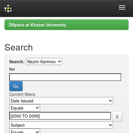
Skip
DSpace at Khazar University
navigation
Search
Search:
for
Current filters: