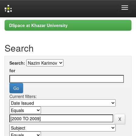
Skip
DSpace at Khazar University
navigation
Search
Search:
for
Current filters: