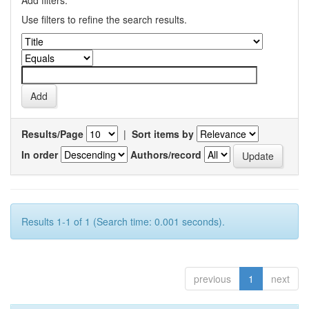
Add filters:
Use filters to refine the search results.
Results/Page
|
Sort items by
In order
Authors/record
Results 1-1 of 1 (Search time: 0.001 seconds).
previous
1
next