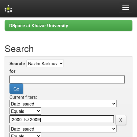
Skip
DSpace at Khazar University
navigation
Search
Search:
for
Current filters: