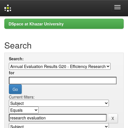
Skip
DSpace at Khazar University
navigation
Search
Search:
for
Current filters: