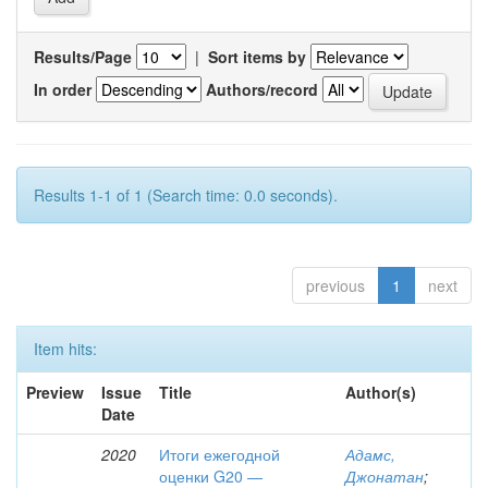
Results/Page
|
Sort items by
In order
Authors/record
Results 1-1 of 1 (Search time: 0.0 seconds).
previous
1
next
Item hits:
Preview
Issue
Title
Author(s)
Date
2020
Итоги ежегодной
Адамс,
оценки G20 —
Джонатан
;