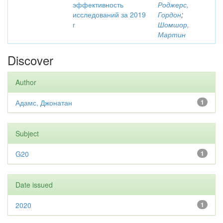
эффективность
Роджерс,
исследований за 2019
Гордон
;
г
Шомшор,
Мартин
Discover
Author
Адамс, Джонатан
1
Subject
G20
1
Date issued
2020
1