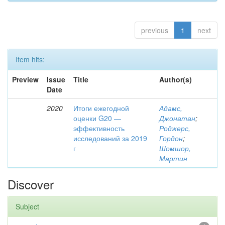
previous
1
next
Item hits:
Preview
Issue
Title
Author(s)
Date
2020
Итоги ежегодной
Адамс,
оценки G20 —
Джонатан
;
эффективность
Роджерс,
исследований за 2019
Гордон
;
г
Шомшор,
Мартин
Discover
Subject