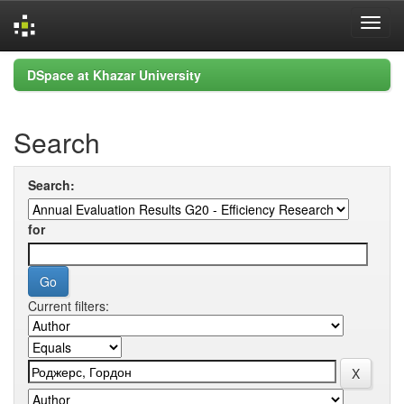
Skip
DSpace at Khazar University
navigation
Search
Search:
for
Current filters: