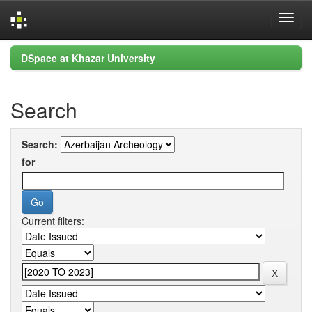
Skip
DSpace at Khazar University
navigation
Search
Search:
for
Current filters: