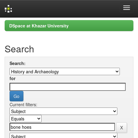
Skip
DSpace at Khazar University
navigation
Search
Search:
for
Current filters: