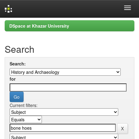
Skip
DSpace at Khazar University
navigation
Search
Search:
for
Current filters: