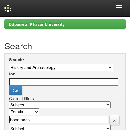
Skip
DSpace at Khazar University
navigation
Search
Search:
for
Current filters: