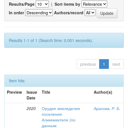
Results/Page
|
Sort items by
In order
Authors/record
Results 1-1 of 1 (Search time: 0.001 seconds).
previous
1
next
Item hits:
Preview
Issue
Title
Author(s)
Date
2020
Орудия земледелия
Аразова, Р. Б.
поселения
Аликемектепе (по
данным