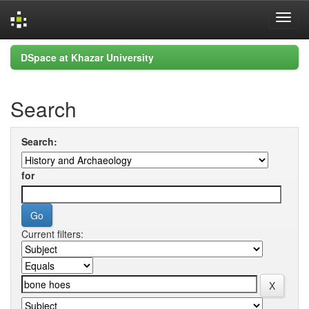
Skip
DSpace at Khazar University
navigation
Search
Search:
for
Current filters: