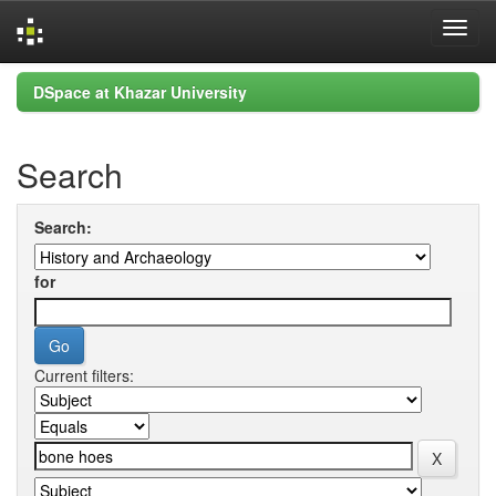
Skip
DSpace at Khazar University
navigation
Search
Search:
for
Current filters: