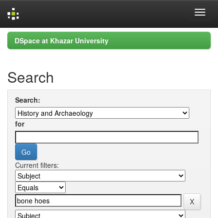
Skip
DSpace at Khazar University
navigation
Search
Search:
for
Current filters: