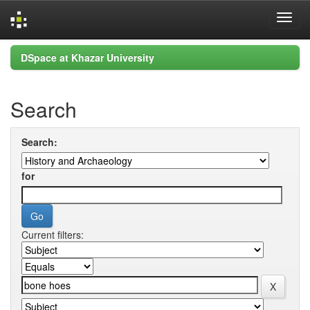
Skip
DSpace at Khazar University
navigation
Search
Search:
for
Current filters: