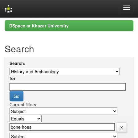
Skip
DSpace at Khazar University
navigation
Search
Search:
for
Current filters: