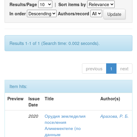
Results/Page
|
Sort items by
In order
Authors/record
Results 1-1 of 1 (Search time: 0.002 seconds).
previous
1
next
Item hits:
Preview
Issue
Title
Author(s)
Date
2020
Орудия земледелия
Аразова, Р. Б.
поселения
Аликемектепе (по
данным