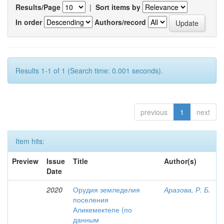
Results/Page
|
Sort items by
In order
Authors/record
Results 1-1 of 1 (Search time: 0.001 seconds).
previous
1
next
Item hits:
Preview
Issue
Title
Author(s)
Date
2020
Орудия земледелия
Аразова, Р. Б.
поселения
Аликемектепе (по
данным