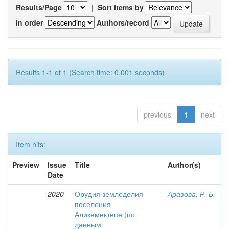
Results/Page
|
Sort items by
In order
Authors/record
Results 1-1 of 1 (Search time: 0.001 seconds).
previous
1
next
Item hits:
Preview
Issue
Title
Author(s)
Date
2020
Орудия земледелия
Аразова, Р. Б.
поселения
Аликемектепе (по
данным