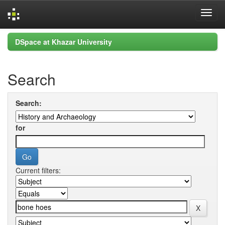
Skip
DSpace at Khazar University
navigation
Search
Search:
for
Current filters: