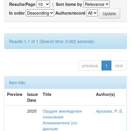
Results/Page
|
Sort items by
In order
Authors/record
Results 1-1 of 1 (Search time: 0.002 seconds).
previous
1
next
Item hits:
Preview
Issue
Title
Author(s)
Date
2020
Орудия земледелия
Аразова, Р. Б.
поселения
Аликемектепе (по
данным