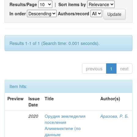
Results/Page
|
Sort items by
In order
Authors/record
Results 1-1 of 1 (Search time: 0.001 seconds).
previous
1
next
Item hits:
Preview
Issue
Title
Author(s)
Date
2020
Орудия земледелия
Аразова, Р. Б.
поселения
Аликемектепе (по
данным