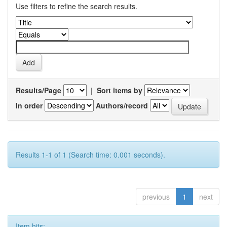
Use filters to refine the search results.
Results/Page
|
Sort items by
In order
Authors/record
Results 1-1 of 1 (Search time: 0.001 seconds).
previous
1
next
Item hits: