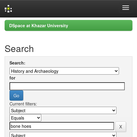
Skip
DSpace at Khazar University
navigation
Search
Search:
for
Current filters: