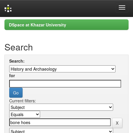
Skip
DSpace at Khazar University
navigation
Search
Search:
for
Current filters: