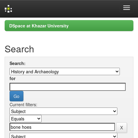
Skip
DSpace at Khazar University
navigation
Search
Search:
for
Current filters: