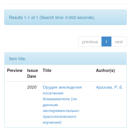
Results 1-1 of 1 (Search time: 0.002 seconds).
previous
1
next
Item hits:
Preview
Issue
Title
Author(s)
Date
2020
Орудия земледелия
Аразова, Р. Б.
поселения
Аликемектепе (по
данным
экспериментально-
трасологического
изучения)