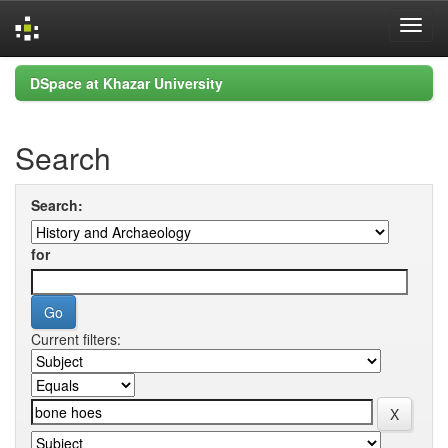
Skip
DSpace at Khazar University
navigation
Search
Search:
for
Current filters: