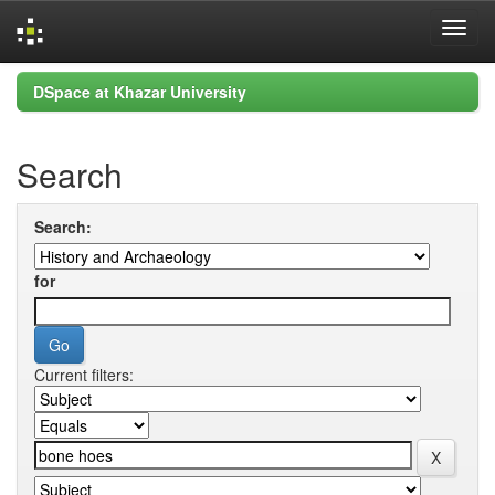
Skip
DSpace at Khazar University
navigation
Search
Search:
for
Current filters: