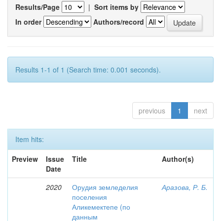
Results/Page
|
Sort items by
In order
Authors/record
Results 1-1 of 1 (Search time: 0.001 seconds).
previous
1
next
Item hits:
Preview
Issue
Title
Author(s)
Date
2020
Орудия земледелия
Аразова, Р. Б.
поселения
Аликемектепе (по
данным