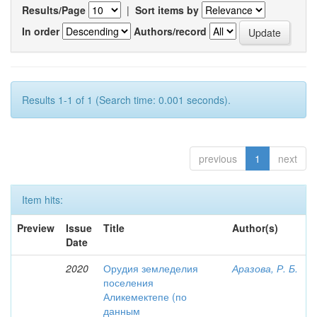
Results/Page
|
Sort items by
In order
Authors/record
Results 1-1 of 1 (Search time: 0.001 seconds).
previous
1
next
Item hits:
Preview
Issue
Title
Author(s)
Date
2020
Орудия земледелия
Аразова, Р. Б.
поселения
Аликемектепе (по
данным