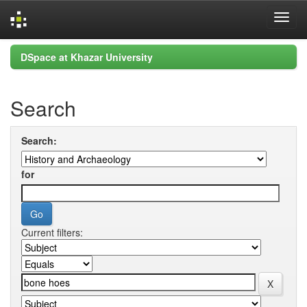
Skip
DSpace at Khazar University
navigation
Search
Search:
for
Current filters: