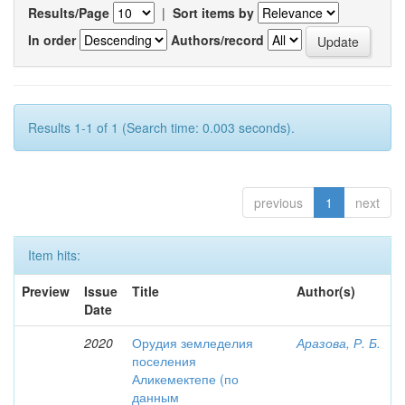
Results/Page
|
Sort items by
In order
Authors/record
Results 1-1 of 1 (Search time: 0.003 seconds).
previous
1
next
Item hits:
Preview
Issue
Title
Author(s)
Date
2020
Орудия земледелия
Аразова, Р. Б.
поселения
Аликемектепе (по
данным