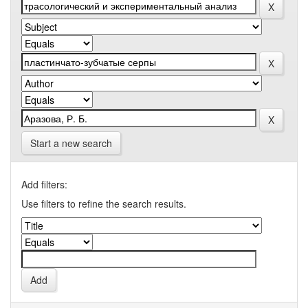
Start a new search
Add filters:
Use filters to refine the search results.