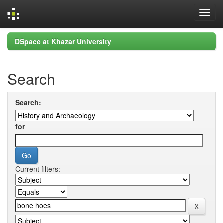
Skip
DSpace at Khazar University
navigation
Search
Search:
for
Current filters: