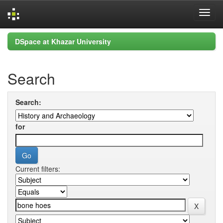
Skip
DSpace at Khazar University
navigation
Search
Search:
for
Current filters: