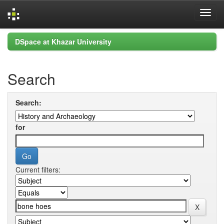
Skip
DSpace at Khazar University
navigation
Search
Search:
for
Current filters: