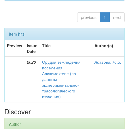
previous
1
next
Item hits:
Preview
Issue
Title
Author(s)
Date
2020
Орудия земледелия
Аразова, Р. Б.
поселения
Аликемектепе (по
данным
экспериментально-
трасологического
изучения)
Discover
Author