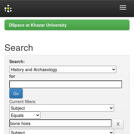
Skip
DSpace at Khazar University
navigation
Search
Search:
for
Current filters: