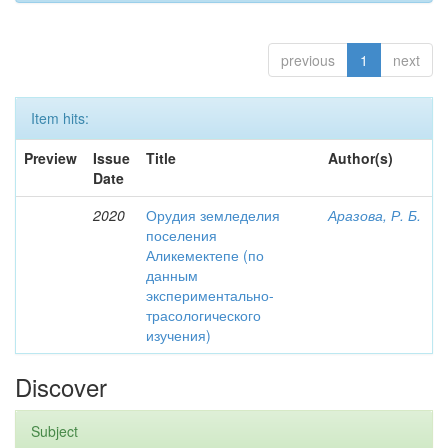
previous
1
next
Item hits:
Preview
Issue
Title
Author(s)
Date
2020
Орудия земледелия
Аразова, Р. Б.
поселения
Аликемектепе (по
данным
экспериментально-
трасологического
изучения)
Discover
Subject