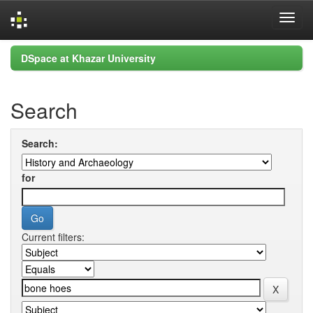
Skip
DSpace at Khazar University
navigation
Search
Search:
for
Current filters: