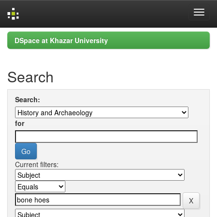
Skip
DSpace at Khazar University
navigation
Search
Search:
for
Current filters: