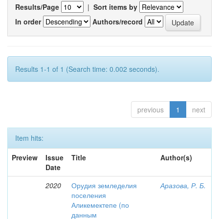
Results/Page
|
Sort items by
In order
Authors/record
Results 1-1 of 1 (Search time: 0.002 seconds).
previous
1
next
Item hits:
Preview
Issue
Title
Author(s)
Date
2020
Орудия земледелия
Аразова, Р. Б.
поселения
Аликемектепе (по
данным