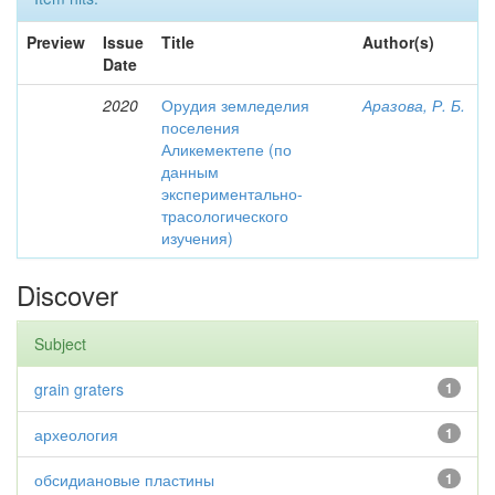
Preview
Issue
Title
Author(s)
Date
2020
Орудия земледелия
Аразова, Р. Б.
поселения
Аликемектепе (по
данным
экспериментально-
трасологического
изучения)
Discover
Subject
grain graters
1
археология
1
обсидиановые пластины
1