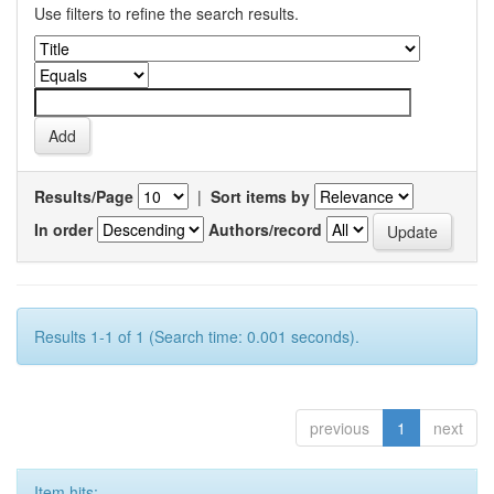
Use filters to refine the search results.
Results/Page
|
Sort items by
In order
Authors/record
Results 1-1 of 1 (Search time: 0.001 seconds).
previous
1
next
Item hits: