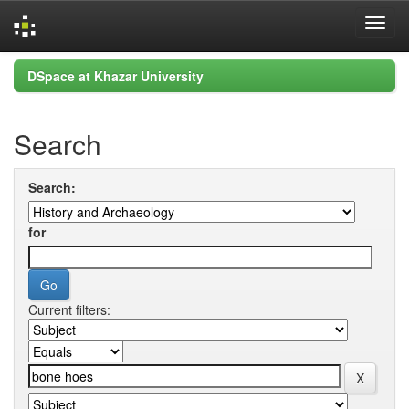
Skip
DSpace at Khazar University
navigation
Search
Search:
for
Current filters: