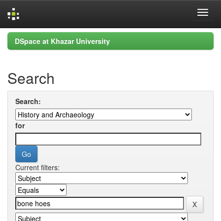
Skip
DSpace at Khazar University
navigation
Search
Search:
for
Current filters: