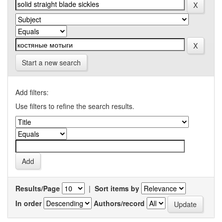
Start a new search
Add filters:
Use filters to refine the search results.
Results/Page
|
Sort items by
In order
Authors/record