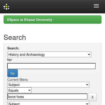
Skip
DSpace at Khazar University
navigation
Search
Search:
for
Current filters: