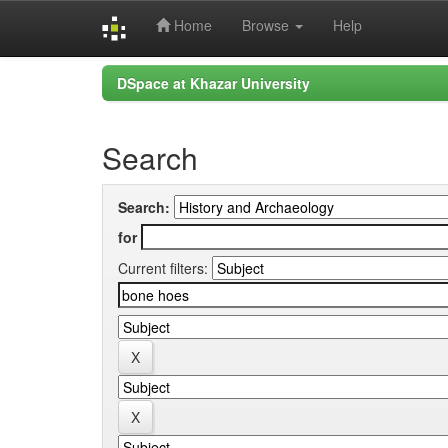
Home
Browse
Help
Skip
DSpace at Khazar University
navigation
Search
Search:
for
Current filters: