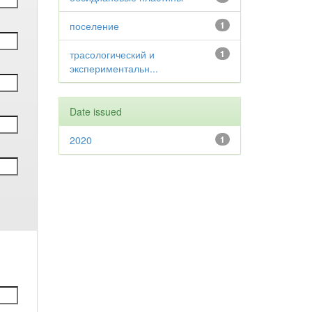
поселение
1
трасологический и
1
экспериментальн...
Date issued
2020
1