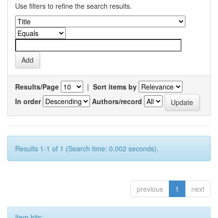
Use filters to refine the search results.
Results/Page
|
Sort items by
In order
Authors/record
Results 1-1 of 1 (Search time: 0.002 seconds).
previous
1
next
Item hits: